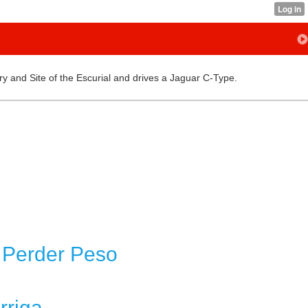
ry and Site of the Escurial and drives a Jaguar C-Type.
 Perder Peso
rriga