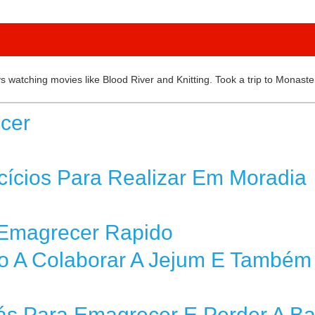
 watching movies like Blood River and Knitting. Took a trip to Monaste
cer
ícios Para Realizar Em Moradia
 Emagrecer Rapido
 A Colaborar A Jejum E Também
s Para Emagrecer E Perder A Ba