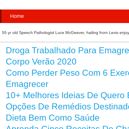
Home
55 yr old Speech Pathologist Luce McGeever, hailing from Levis enjoys
Droga Trabalhado Para Emagre
Corpo Verão 2020
Como Perder Peso Com 6 Exerc
Emagrecer
10+ Melhores Ideias De Quero
Opções De Remédios Destinado
Dieta Bem Como Saúde
Aprenda Cinco Receitas De Chá