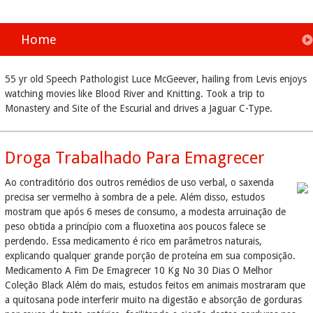
Home
55 yr old Speech Pathologist Luce McGeever, hailing from Levis enjoys
watching movies like Blood River and Knitting. Took a trip to
Monastery and Site of the Escurial and drives a Jaguar C-Type.
Droga Trabalhado Para Emagrecer
Ao contraditório dos outros remédios de uso verbal, o saxenda
precisa ser vermelho à sombra de a pele. Além disso, estudos
mostram que após 6 meses de consumo, a modesta arruinação de
peso obtida a princípio com a fluoxetina aos poucos falece se
perdendo. Essa medicamento é rico em parâmetros naturais,
explicando qualquer grande porção de proteína em sua composição.
Medicamento A Fim De Emagrecer 10 Kg No 30 Dias O Melhor
Coleção Black Além do mais, estudos feitos em animais mostraram que
a quitosana pode interferir muito na digestão e absorção de gorduras