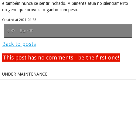
e também nunca se sentir inchado. A pimenta atua no silenciamento
do gene que provoca o ganho com peso.
Created at 2021-04-28
0
Star
Back to posts
This post has no comments - be the first one!
UNDER MAINTENANCE