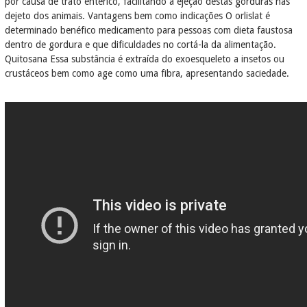
por causa de trato entérico, facilitando a ejeção destas gorduras nas
dejeto dos animais. Vantagens bem como indicações O orlislat é
determinado benéfico medicamento para pessoas com dieta faustosa
dentro de gordura e que dificuldades no cortá-la da alimentação.
Quitosana Essa substância é extraída do exoesqueleto a insetos ou
crustáceos bem como age como uma fibra, apresentando saciedade.