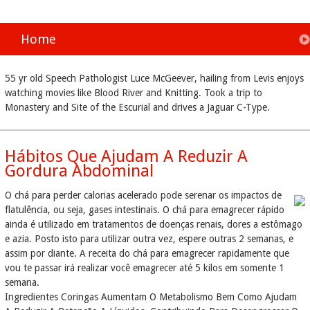
Home
55 yr old Speech Pathologist Luce McGeever, hailing from Levis enjoys
watching movies like Blood River and Knitting. Took a trip to
Monastery and Site of the Escurial and drives a Jaguar C-Type.
Hábitos Que Ajudam A Reduzir A
Gordura Abdominal
O chá para perder calorias acelerado pode serenar os impactos de
flatulência, ou seja, gases intestinais. O chá para emagrecer rápido
ainda é utilizado em tratamentos de doenças renais, dores a estômago
e azia. Posto isto para utilizar outra vez, espere outras 2 semanas, e
assim por diante. A receita do chá para emagrecer rapidamente que
vou te passar irá realizar você emagrecer até 5 kilos em somente 1
semana.
Ingredientes Coringas Aumentam O Metabolismo Bem Como Ajudam