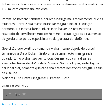
folhas secas da amora e do chá verde numa chávena de chá e adicionar
150 ml com carraspana fervente.
Porém, os homens tendem a perder a barriga mais rapidamente que as
mulheres. Porque sua massa muscular magra é maior. Oscilação
hormonal Da mesma forma, níveis mais baixos de testosterona –
resultado do envelhecimento em homens – estão ligados ao aumento
da gordura corporal, especialmente da gordura do abdômen.
Gostei tão que continuo tomando o chá mesmo depois de possuir
terminado a Dieta Dukan. Sinto uma determinação mais grande
quando tomo o chá, isso perito ocasiões me ajuda a realizar as
atividades físicas do dia", relata Adriana. Sabrina Lopes, nutrólogo e
personal diet, comenta que cada chá oferece benefícios desiguais a fim
de a saúde.
Melhores Chás Para Emagrecer E Perder Bucho
Created at 2021-04-26
0
Star
Back to posts