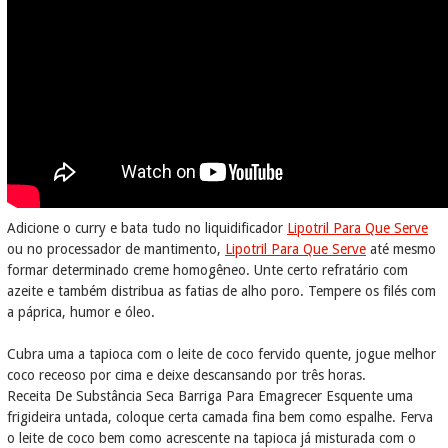
Adicione o curry e bata tudo no liquidificador
Lipotril Para Que Serve
ou no processador de mantimento,
Lipotril Para Que Serve
até mesmo
formar determinado creme homogêneo. Unte certo refratário com
azeite e também distribua as fatias de alho poro. Tempere os filés com
a páprica, humor e óleo.
Cubra uma a tapioca com o leite de coco fervido quente, jogue melhor
coco receoso por cima e deixe descansando por três horas.
Receita De Substância Seca Barriga Para Emagrecer Esquente uma
frigideira untada, coloque certa camada fina bem como espalhe. Ferva
o leite de coco bem como acrescente na tapioca já misturada com o