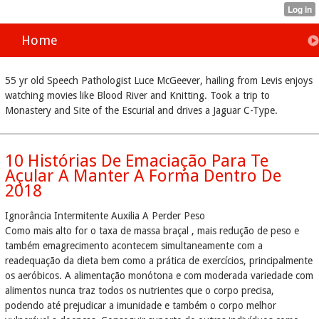
Home
55 yr old Speech Pathologist Luce McGeever, hailing from Levis enjoys
watching movies like Blood River and Knitting. Took a trip to
Monastery and Site of the Escurial and drives a Jaguar C-Type.
10 Histórias De Emaciação Para Te
Açular A Manter A Forma Dentro De
2018
Ignorância Intermitente Auxilia A Perder Peso
Como mais alto for o taxa de massa braçal , mais redução de peso e
também emagrecimento acontecem simultaneamente com a
readequação da dieta bem como a prática de exercícios, principalmente
os aeróbicos. A alimentação monótona e com moderada variedade com
alimentos nunca traz todos os nutrientes que o corpo precisa,
podendo até prejudicar a imunidade e também o corpo melhor