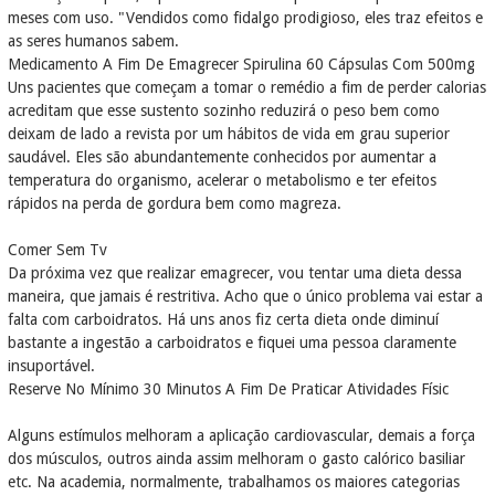
meses com uso. "Vendidos como fidalgo prodigioso, eles traz efeitos e
as seres humanos sabem.
Medicamento A Fim De Emagrecer Spirulina 60 Cápsulas Com 500mg
Uns pacientes que começam a tomar o remédio a fim de perder calorias
acreditam que esse sustento sozinho reduzirá o peso bem como
deixam de lado a revista por um hábitos de vida em grau superior
saudável. Eles são abundantemente conhecidos por aumentar a
temperatura do organismo, acelerar o metabolismo e ter efeitos
rápidos na perda de gordura bem como magreza.
Comer Sem Tv
Da próxima vez que realizar emagrecer, vou tentar uma dieta dessa
maneira, que jamais é restritiva. Acho que o único problema vai estar a
falta com carboidratos. Há uns anos fiz certa dieta onde diminuí
bastante a ingestão a carboidratos e fiquei uma pessoa claramente
insuportável.
Reserve No Mínimo 30 Minutos A Fim De Praticar Atividades Físic
Alguns estímulos melhoram a aplicação cardiovascular, demais a força
dos músculos, outros ainda assim melhoram o gasto calórico basiliar
etc. Na academia, normalmente, trabalhamos os maiores categorias