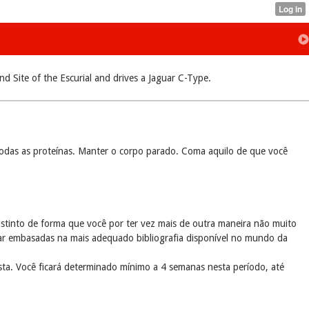
d Site of the Escurial and drives a Jaguar C-Type.
r todas as proteínas. Manter o corpo parado. Coma aquilo de que você
tinto de forma que você por ter vez mais de outra maneira não muito
r embasadas na mais adequado bibliografia disponível no mundo da
a. Você ficará determinado mínimo a 4 semanas nesta período, até