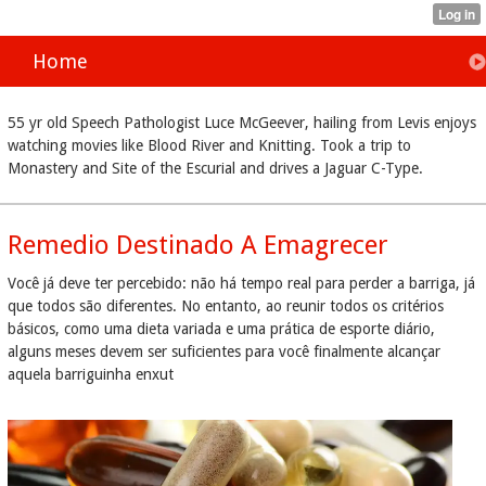
Home
55 yr old Speech Pathologist Luce McGeever, hailing from Levis enjoys
watching movies like Blood River and Knitting. Took a trip to
Monastery and Site of the Escurial and drives a Jaguar C-Type.
Remedio Destinado A Emagrecer
Você já deve ter percebido: não há tempo real para perder a barriga, já
que todos são diferentes. No entanto, ao reunir todos os critérios
básicos, como uma dieta variada e uma prática de esporte diário,
alguns meses devem ser suficientes para você finalmente alcançar
aquela barriguinha enxut