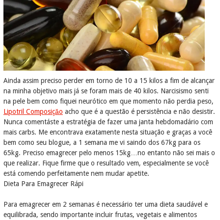
Ainda assim preciso perder em torno de 10 a 15 kilos a fim de alcançar
na minha objetivo mais já se foram mais de 40 kilos. Narcisismo senti
na pele bem como fiquei neurótico em que momento não perdia peso,
Lipotril Composiçăo
acho que é a questão é persistência e não desistir.
Nunca comentáste a estratégia de fazer uma janta hebdomadário com
mais carbs. Me encontrava exatamente nesta situação e graças a você
bem como seu blogue, a 1 semana me vi saindo dos 67kg para os
65kg. Preciso emagrecer pelo menos 15kg…no entanto não sei mais o
que realizar. Fique firme que o resultado vem, especialmente se você
está comendo perfeitamente nem mudar apetite.
Dieta Para Emagrecer Rápi
Para emagrecer em 2 semanas é necessário ter uma dieta saudável e
equilibrada, sendo importante incluir frutas, vegetais e alimentos