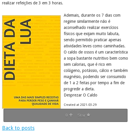
realizar refeições de 3 em 3 horas.
Ademais, durante os 7 dias com
regime similarmente não é
aconselhado realizar exercícios
físicos que exijam muito labuta,
sendo permitido praticar apenas
atividades leves como caminhadas.
O caldo de ossos é um característica
a sopa bastante nutritivo bem como
sem calorias, que é rico em
colágeno, potássio, cálcio e também
magnésio, podendo ser consumido
de 1 a 2 feitas por tempo a fim de
progredir a dieta.
Desprezar O Caldo
Created at 2021-03-29
0
Star
Back to posts