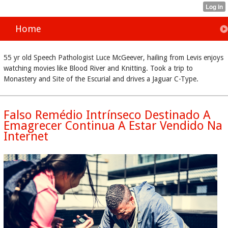
Home
55 yr old Speech Pathologist Luce McGeever, hailing from Levis enjoys
watching movies like Blood River and Knitting. Took a trip to
Monastery and Site of the Escurial and drives a Jaguar C-Type.
Falso Remédio Intrínseco Destinado A
Emagrecer Continua A Estar Vendido Na
Internet