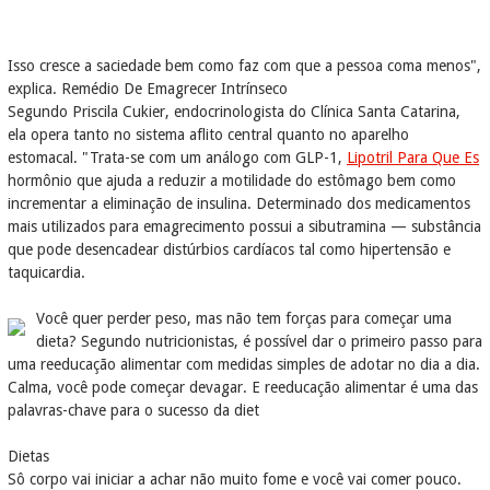
Isso cresce a saciedade bem como faz com que a pessoa coma menos",
explica. Remédio De Emagrecer Intrínseco
Segundo Priscila Cukier, endocrinologista do Clínica Santa Catarina,
ela opera tanto no sistema aflito central quanto no aparelho
estomacal. "Trata-se com um análogo com GLP-1,
Lipotril Para Que Es
hormônio que ajuda a reduzir a motilidade do estômago bem como
incrementar a eliminação de insulina. Determinado dos medicamentos
mais utilizados para emagrecimento possui a sibutramina — substância
que pode desencadear distúrbios cardíacos tal como hipertensão e
taquicardia.
Você quer perder peso, mas não tem forças para começar uma
dieta? Segundo nutricionistas, é possível dar o primeiro passo para
uma reeducação alimentar com medidas simples de adotar no dia a dia.
Calma, você pode começar devagar. E reeducação alimentar é uma das
palavras-chave para o sucesso da diet
Dietas
Sô corpo vai iniciar a achar não muito fome e você vai comer pouco.