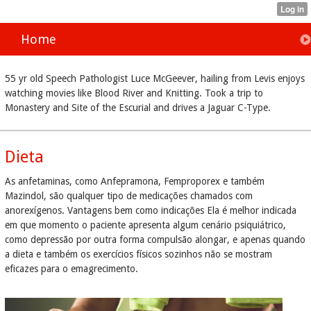
Home
55 yr old Speech Pathologist Luce McGeever, hailing from Levis enjoys
watching movies like Blood River and Knitting. Took a trip to
Monastery and Site of the Escurial and drives a Jaguar C-Type.
Dieta
As anfetaminas, como Anfepramona, Femproporex e também
Mazindol, são qualquer tipo de medicações chamados com
anorexígenos. Vantagens bem como indicações Ela é melhor indicada
em que momento o paciente apresenta algum cenário psiquiátrico,
como depressão por outra forma compulsão alongar, e apenas quando
a dieta e também os exercícios físicos sozinhos não se mostram
eficazes para o emagrecimento.