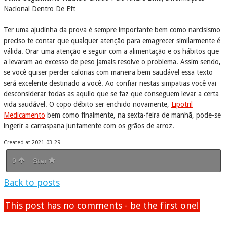
Nacional Dentro De Eft
Ter uma ajudinha da prova é sempre importante bem como narcisismo
preciso te contar que qualquer atenção para emagrecer similarmente é
válida. Orar uma atenção e seguir com a alimentação e os hábitos que
a levaram ao excesso de peso jamais resolve o problema. Assim sendo,
se você quiser perder calorias com maneira bem saudável essa texto
será excelente destinado a você. Ao confiar nestas simpatias você vai
desconsiderar todas as aquilo que se faz que conseguem levar a certa
vida saudável. O copo débito ser enchido novamente,
Lipotril
Medicamento
bem como finalmente, na sexta-feira de manhã, pode-se
ingerir a carraspana juntamente com os grãos de arroz.
Created at 2021-03-29
0
Star
Back to posts
This post has no comments - be the first one!