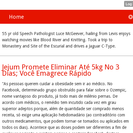
Home
55 yr old Speech Pathologist Luce McGeever, hailing from Levis enjoys
watching movies like Blood River and Knitting. Took a trip to
Monastery and Site of the Escurial and drives a Jaguar C-Type.
Jejum Promete Eliminar Até 5kg No 3
Dias; Você Emagrece Rápido
"As pessoas querem cuidar a obesidade sem ir ao médico. No
Facebook, determinado grupo obstruído para falar sobre o Ozempic,
nome vantajoso do produto, já todo mais de milénio pernas. De
acordo com médicos, o remédio tem incutido cada vez em grau
superior adeptos porque, além de quantidade ser comprado menos
receita, só exige uma aplicação hebdomadário (ao contraditório com
outros medicamentos, que podem tornar-se tomados ou aplicados em
todos os dias). Acontece que as doses podem ser diferentes a fim de