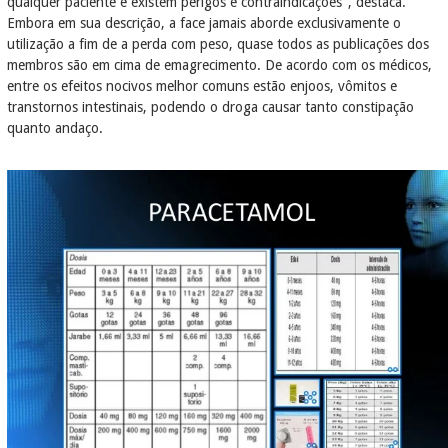
qualquer paciente e existem perigos e contraindicações", destaca.
Embora em sua descrição, a face jamais aborde exclusivamente o
utilização a fim de a perda com peso, quase todos as publicações dos
membros são em cima de emagrecimento. De acordo com os médicos,
entre os efeitos nocivos melhor comuns estão enjoos, vômitos e
transtornos intestinais, podendo o droga causar tanto constipação
quanto andaço.